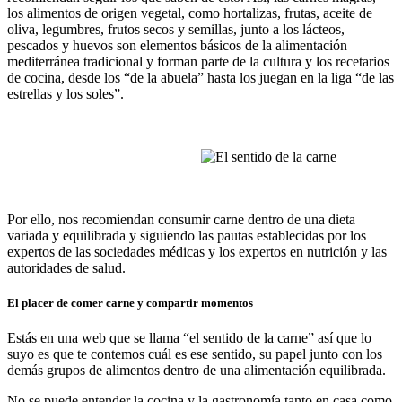
los alimentos de origen vegetal, como hortalizas, frutas, aceite de
oliva, legumbres, frutos secos y semillas, junto a los lácteos,
pescados y huevos son elementos básicos de la alimentación
mediterránea tradicional y forman parte de la cultura y los recetarios
de cocina, desde los “de la abuela” hasta los juegan en la liga “de las
estrellas y los soles”.
Por ello, nos recomiendan consumir carne dentro de una dieta
variada y equilibrada y siguiendo las pautas establecidas por los
expertos de las sociedades médicas y los expertos en nutrición y las
autoridades de salud.
El placer de comer carne y compartir momentos
Estás en una web que se llama “el sentido de la carne” así que lo
suyo es que te contemos cuál es ese sentido, su papel junto con los
demás grupos de alimentos dentro de una alimentación equilibrada.
No se puede entender la cocina y la gastronomía tanto en casa como