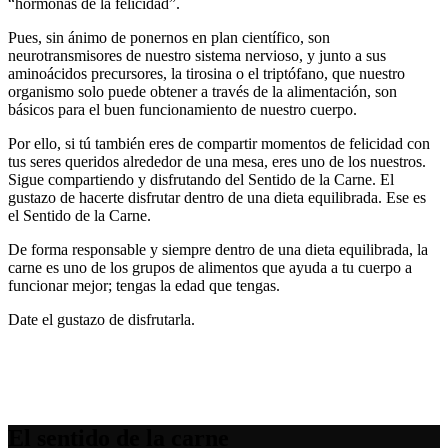
“hormonas de la felicidad”.
Pues, sin ánimo de ponernos en plan científico, son
neurotransmisores de nuestro sistema nervioso, y junto a sus
aminoácidos precursores, la tirosina o el triptófano, que nuestro
organismo solo puede obtener a través de la alimentación, son
básicos para el buen funcionamiento de nuestro cuerpo.
Por ello, si tú también eres de compartir momentos de felicidad con
tus seres queridos alrededor de una mesa, eres uno de los nuestros.
Sigue compartiendo y disfrutando del Sentido de la Carne. El
gustazo de hacerte disfrutar dentro de una dieta equilibrada. Ese es
el Sentido de la Carne.
De forma responsable y siempre dentro de una dieta equilibrada, la
carne es uno de los grupos de alimentos que ayuda a tu cuerpo a
funcionar mejor; tengas la edad que tengas.
Date el gustazo de disfrutarla.
El sentido de la carne