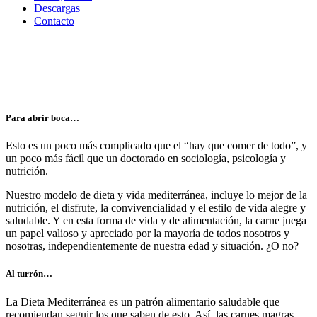
Descargas
Contacto
Para abrir boca…
Esto es un poco más complicado que el “hay que comer de todo”, y
un poco más fácil que un doctorado en sociología, psicología y
nutrición.
Nuestro modelo de dieta y vida mediterránea, incluye lo mejor de la
nutrición, el disfrute, la convivencialidad y el estilo de vida alegre y
saludable. Y en esta forma de vida y de alimentación, la carne juega
un papel valioso y apreciado por la mayoría de todos nosotros y
nosotras, independientemente de nuestra edad y situación. ¿O no?
Al turrón…
La Dieta Mediterránea es un patrón alimentario saludable que
recomiendan seguir los que saben de esto. Así, las carnes magras,