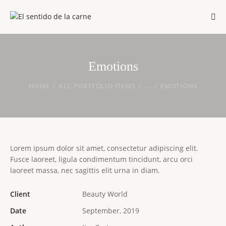
Emotions
HOME
ALL PORTFOLIO ITEMS
...
EMOTIONS
Lorem ipsum dolor sit amet, consectetur adipiscing elit.
Fusce laoreet, ligula condimentum tincidunt, arcu orci
laoreet massa, nec sagittis elit urna in diam.
Client
Beauty World
Date
September, 2019