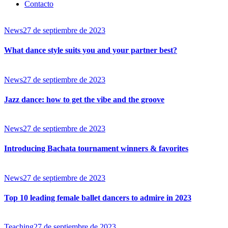
Contacto
News
27 de septiembre de 2023
What dance style suits you and your partner best?
News
27 de septiembre de 2023
Jazz dance: how to get the vibe and the groove
News
27 de septiembre de 2023
Introducing Bachata tournament winners & favorites
News
27 de septiembre de 2023
Top 10 leading female ballet dancers to admire in 2023
Teaching
27 de septiembre de 2023