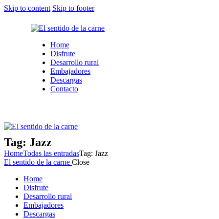
Skip to content
Skip to footer
Home
Disfrute
Desarrollo rural
Embajadores
Descargas
Contacto
Tag: Jazz
Home
Todas las entradas
Tag: Jazz
El sentido de la carne
Close
Home
Disfrute
Desarrollo rural
Embajadores
Descargas