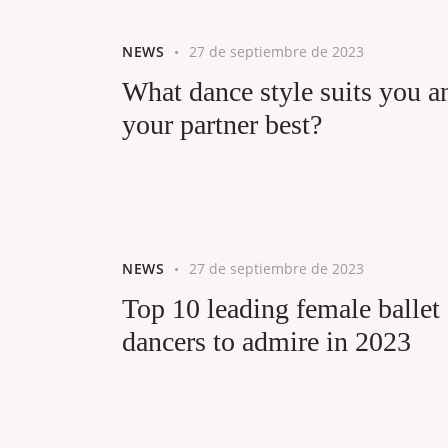
NEWS
27 de septiembre de 2023
What dance style suits you a
your partner best?
NEWS
27 de septiembre de 2023
Top 10 leading female ballet
dancers to admire in 2023