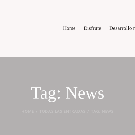
Home
Disfrute
Desarrollo 
Tag: News
HOME
TODAS LAS ENTRADAS
TAG: NEWS