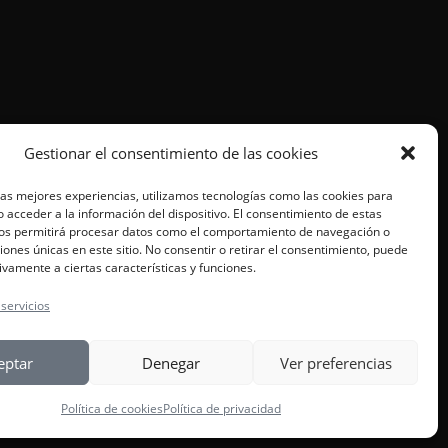
Gestionar el consentimiento de las cookies
las mejores experiencias, utilizamos tecnologías como las cookies para
 acceder a la información del dispositivo. El consentimiento de estas
nos permitirá procesar datos como el comportamiento de navegación o
ciones únicas en este sitio. No consentir o retirar el consentimiento, puede
ivamente a ciertas características y funciones.
 servicios
eptar
Denegar
Ver preferencias
Política de cookies
Política de privacidad