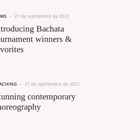
EWS
27 de septiembre de 2023
ntroducing Bachata
ournament winners &
avorites
ACHING
27 de septiembre de 2023
tunning contemporary
horeography