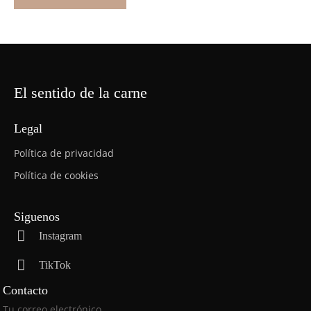
El sentido de la carne
Legal
Política de privacidad
Política de cookies
Siguenos
Instagram
TikTok
Contacto
P
Tu correo electrónico