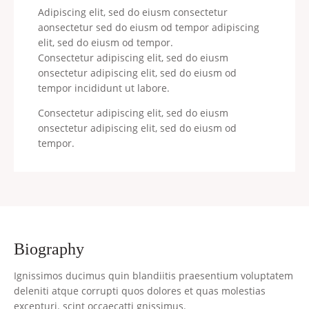
Adipiscing elit, sed do eiusm consectetur
aonsectetur sed do eiusm od tempor adipiscing
elit, sed do eiusm od tempor.
Consectetur adipiscing elit, sed do eiusm
onsectetur adipiscing elit, sed do eiusm od
tempor incididunt ut labore.
Consectetur adipiscing elit, sed do eiusm
onsectetur adipiscing elit, sed do eiusm od
tempor.
biography
Ignissimos ducimus quin blandiitis praesentium voluptatem
deleniti atque corrupti quos dolores et quas molestias
excepturi. scint occaecatti gnissimus.