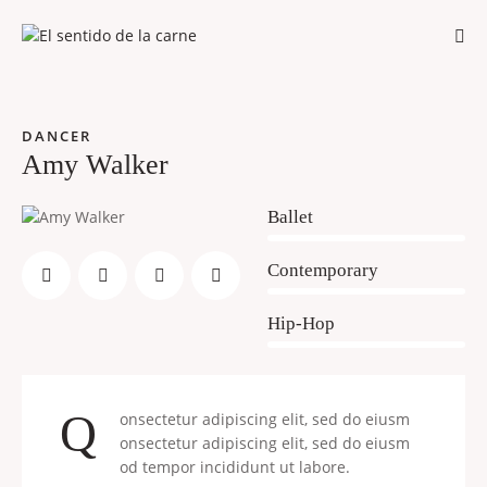
DANCER
Amy Walker
80%
Ballet
90%
Contemporary
88%
Hip-Hop
Q
onsectetur adipiscing elit, sed do eiusm
onsectetur adipiscing elit, sed do eiusm
od tempor incididunt ut labore.