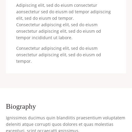
Adipiscing elit, sed do eiusm consectetur
aonsectetur sed do eiusm od tempor adipiscing
elit, sed do eiusm od tempor.
Consectetur adipiscing elit, sed do eiusm
onsectetur adipiscing elit, sed do eiusm od
tempor incididunt ut labore.
Consectetur adipiscing elit, sed do eiusm
onsectetur adipiscing elit, sed do eiusm od
tempor.
biography
Ignissimos ducimus quin blandiitis praesentium voluptatem
deleniti atque corrupti quos dolores et quas molestias
excepturi. scint occaecatti gnissimus.