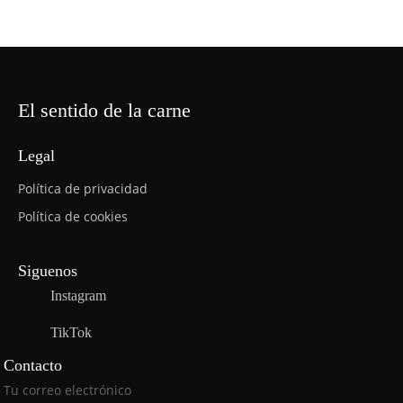
El sentido de la carne
Legal
Política de privacidad
Política de cookies
Siguenos
Instagram
TikTok
Contacto
P
Tu correo electrónico