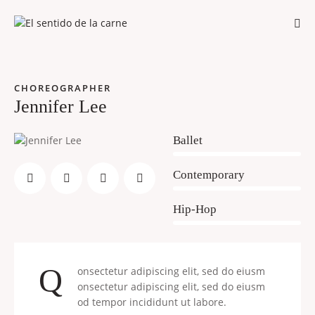
CHOREOGRAPHER
Jennifer Lee
80%
Ballet
90%
Contemporary
88%
Hip-Hop
Q
onsectetur adipiscing elit, sed do eiusm
onsectetur adipiscing elit, sed do eiusm
od tempor incididunt ut labore.