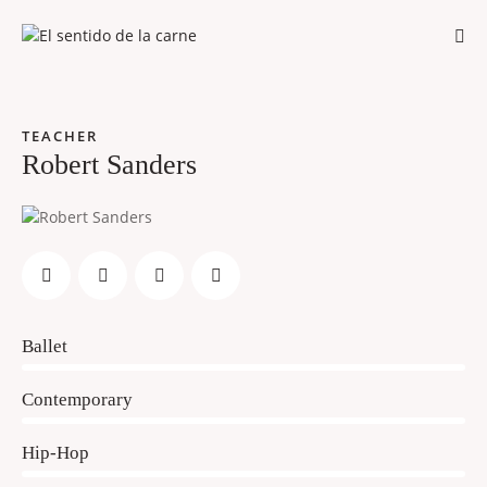
TEACHER
Robert Sanders
80%
Ballet
90%
Contemporary
88%
Hip-Hop