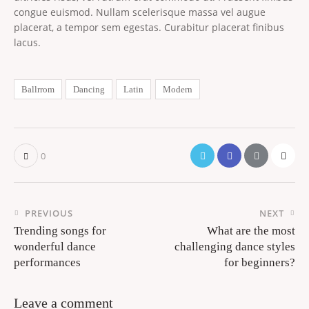
congue euismod. Nullam scelerisque massa vel augue
placerat, a tempor sem egestas. Curabitur placerat finibus
lacus.
Ballrrom
Dancing
Latin
Modern
0
PREVIOUS
NEXT
Trending songs for
What are the most
wonderful dance
challenging dance styles
performances
for beginners?
leave a comment