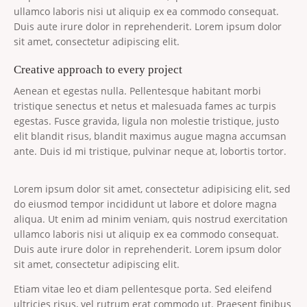
ullamco laboris nisi ut aliquip ex ea commodo consequat.
Duis aute irure dolor in reprehenderit. Lorem ipsum dolor
sit amet, consectetur adipiscing elit.
Creative approach to every project
Aenean et egestas nulla. Pellentesque habitant morbi
tristique senectus et netus et malesuada fames ac turpis
egestas. Fusce gravida, ligula non molestie tristique, justo
elit blandit risus, blandit maximus augue magna accumsan
ante. Duis id mi tristique, pulvinar neque at, lobortis tortor.
Lorem ipsum dolor sit amet, consectetur adipisicing elit, sed
do eiusmod tempor incididunt ut labore et dolore magna
aliqua. Ut enim ad minim veniam, quis nostrud exercitation
ullamco laboris nisi ut aliquip ex ea commodo consequat.
Duis aute irure dolor in reprehenderit. Lorem ipsum dolor
sit amet, consectetur adipiscing elit.
Etiam vitae leo et diam pellentesque porta. Sed eleifend
ultricies risus, vel rutrum erat commodo ut. Praesent finibus