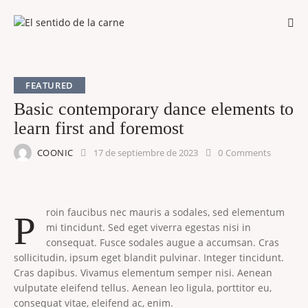
FEATURED
Basic contemporary dance elements to
learn first and foremost
COONIC
17 de septiembre de 2023
0
Comments
roin faucibus nec mauris a sodales, sed elementum
P
mi tincidunt. Sed eget viverra egestas nisi in
consequat. Fusce sodales augue a accumsan. Cras
sollicitudin, ipsum eget blandit pulvinar. Integer tincidunt.
Cras dapibus. Vivamus elementum semper nisi. Aenean
vulputate eleifend tellus. Aenean leo ligula, porttitor eu,
consequat vitae, eleifend ac, enim.