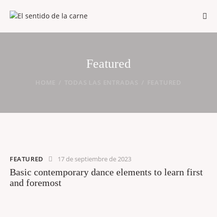
Featured
HOME
TODAS LAS ENTRADAS
FEATURED
FEATURED
17 de septiembre de 2023
Basic contemporary dance elements to learn first
and foremost