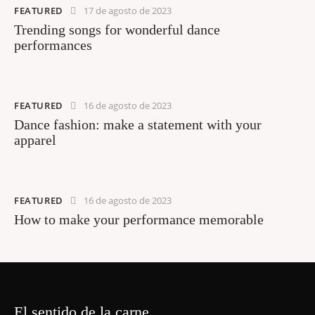
FEATURED
17 de agosto de 2023
Trending songs for wonderful dance
performances
FEATURED
16 de agosto de 2023
Dance fashion: make a statement with your
apparel
FEATURED
16 de agosto de 2023
How to make your performance memorable
El sentido de la carne